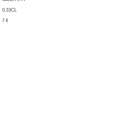
0,33CL
7 €