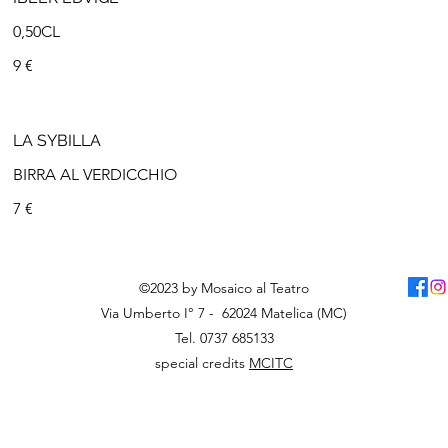
0,50CL
9 €
LA SYBILLA
BIRRA AL VERDICCHIO
7 €
©2023 by Mosaico al Teatro
Via Umberto I° 7 - 62024 Matelica (MC)
Tel. 0737 685133
special credits
MCITC