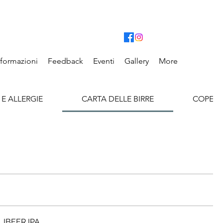
nformazioni
Feedback
Eventi
Gallery
More
 E ALLERGIE
CARTA DELLE BIRRE
COPER
IBEER IPA