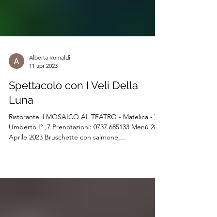
Alberta Romaldi
11 apr 2023
Spettacolo con I Veli Della
Luna
Ristorante il MOSAICO AL TEATRO - Matelica - Via
Umberto I° ,7 Prenotazioni: 0737.685133 Menù 28
Aprile 2023 Bruschette con salmone,...